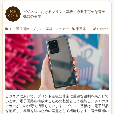
ビジネスにおけるプリント基板：必要不可欠な電子
2024
02/18
機器の基盤
IT・通信関連
|
プリント基板
|
メーカー
半導体
Girardo
ビジネスにおいて、プリント基板は非常に重要な役割を果たして
います。
電子回路を構成するための基盤として機能し、多くのメ
ーカーがこの分野で活動しています。プリント基板は、電子部品
を配置し、導線を結ぶための基盤として機能します。電子機器の