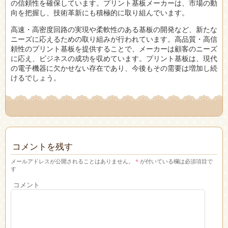
の信頼性を確保しています。プリント基板メーカーは、市場の動
向を把握し、技術革新にも積極的に取り組んでいます。
高速・高密度回路の実現や柔軟性のある基板の開発など、新たな
ニーズに応えるための取り組みが行われています。高品質・高信
頼性のプリント基板を提供することで、メーカーは顧客のニーズ
に応え、ビジネスの成功を収めています。プリント基板は、現代
の電子機器に欠かせない存在であり、今後もその需要は増加し続
けるでしょう。
コメントを残す
メールアドレスが公開されることはありません。
*
が付いている欄は必須項目で
す
コメント