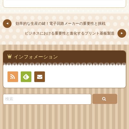
効率的な生産の鍵！電子回路メーカーの重要性と挑戦
ビジネスにおける重要性と進化するプリント基板製造
インフォメーション
RSS
Feedly
お問
い合
わせ