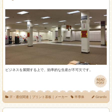
ビジネスを展開する上で、効率的な生産が不可欠です。
READ
READ
POST
POST
IT・通信関連
|
プリント基板
|
メーカー
半導体
Girardo