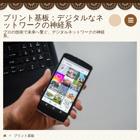
プリント基板：デジタルなネ
ットワークの神経系
検
プロの技術で未来へ繋ぐ、デジタルネットワークの神経
系。
索
>
プリント基板