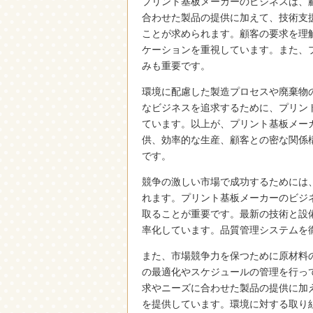
プリント基板メーカーのビジネスは、
合わせた製品の提供に加えて、技術支
ことが求められます。顧客の要求を理
ケーションを重視しています。また、
みも重要です。
環境に配慮した製造プロセスや廃棄物
なビジネスを追求するために、プリン
ています。以上が、プリント基板メー
供、効率的な生産、顧客との密な関係
です。
競争の激しい市場で成功するためには
れます。プリント基板メーカーのビジ
取ることが重要です。最新の技術と設
率化しています。品質管理システムを
また、市場競争力を保つために原材料
の最適化やスケジュールの管理を行っ
求やニーズに合わせた製品の提供に加
を提供しています。環境に対する取り