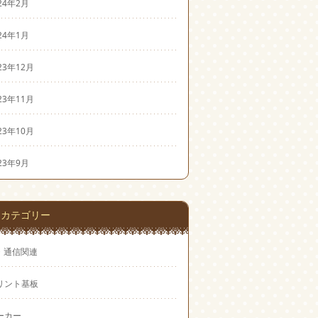
24年2月
24年1月
23年12月
23年11月
23年10月
23年9月
カテゴリー
T・通信関連
リント基板
ーカー