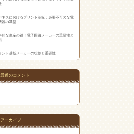
造
ジネスにおけるプリント基板：必要不可欠な電
機器の基盤
率的な生産の鍵！電子回路メーカーの重要性と
戦
リント基板メーカーの役割と重要性
最近のコメント
アーカイブ