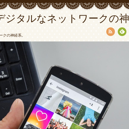
デジタルなネットワークの神
ークの神経系。
RSS
Fee
dly