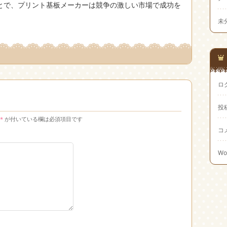
とで、プリント基板メーカーは競争の激しい市場で成功を
未
ロ
投
*
が付いている欄は必須項目です
コ
Wo