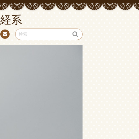
経系
お問
い合
わせ