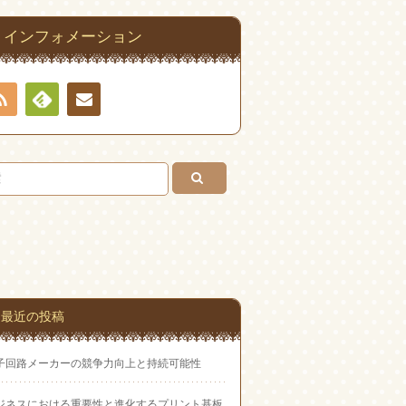
インフォメーション
RSS
Feedly
お問
い合
わせ
最近の投稿
子回路メーカーの競争力向上と持続可能性
ジネスにおける重要性と進化するプリント基板