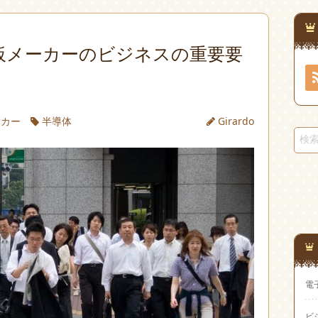
板メーカーのビジネスの重要要
ーカー
半導体
Girardo
電
ビ