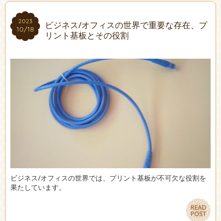
2023
2023
ビジネス/オフィスの世界で重要な存在、プ
10/18
10/18
リント基板とその役割
ビジネス/オフィスの世界では、プリント基板が不可欠な役割を
果たしています。
READ
READ
POST
POST