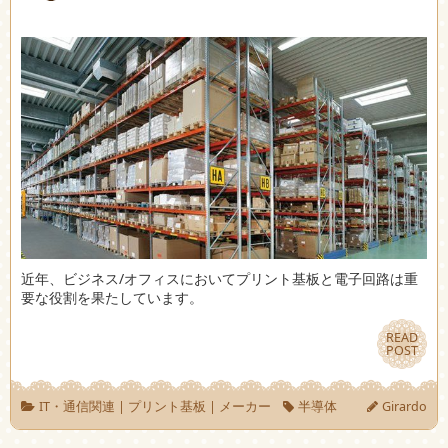
近年、ビジネス/オフィスにおいてプリント基板と電子回路は重
要な役割を果たしています。
READ
READ
POST
POST
IT・通信関連
|
プリント基板
|
メーカー
半導体
Girardo