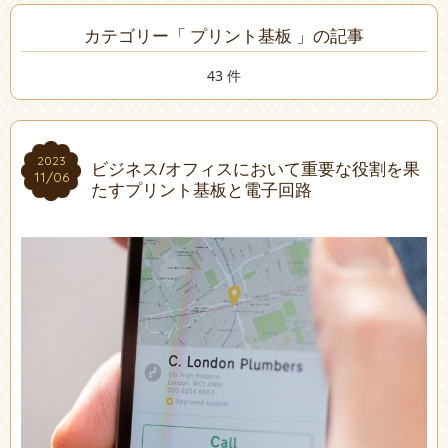
カテゴリー「 プリント基板 」の記事
43 件
2023
2023
ビジネス/オフィスにおいて重要な役割を果
11/06
11/06
たすプリント基板と電子回路