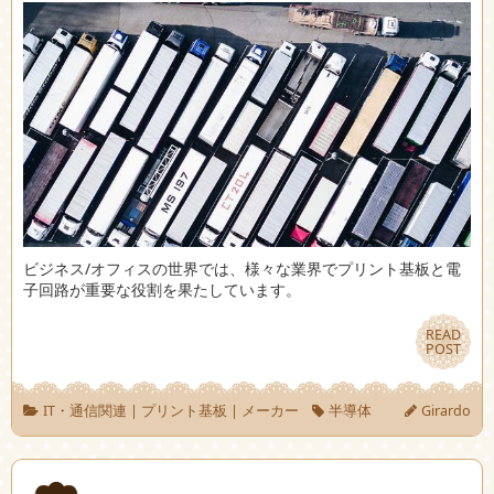
ビジネス/オフィスの世界では、様々な業界でプリント基板と電
子回路が重要な役割を果たしています。
READ
READ
POST
POST
IT・通信関連
|
プリント基板
|
メーカー
半導体
Girardo