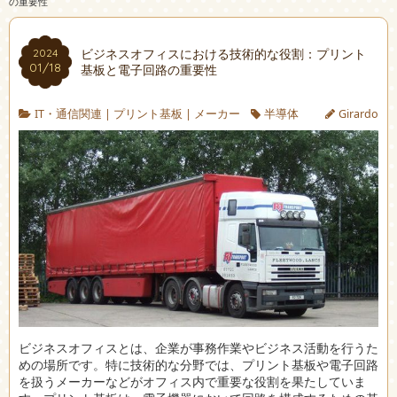
の重要性
ビジネスオフィスにおける技術的な役割：プリント
2024
01/18
基板と電子回路の重要性
IT・通信関連
|
プリント基板
|
メーカー
半導体
Girardo
ビジネスオフィスとは、企業が事務作業やビジネス活動を行うた
めの場所です。
特に技術的な分野では、プリント基板や電子回路
を扱うメーカーなどがオフィス内で重要な役割を果たしていま