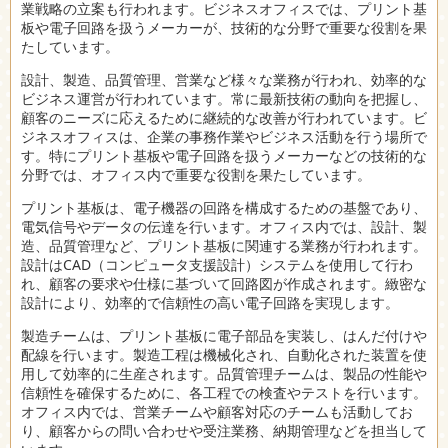
業戦略の立案も行われます。ビジネスオフィスでは、プリント基
板や電子回路を扱うメーカーが、技術的な分野で重要な役割を果
たしています。
設計、製造、品質管理、営業など様々な業務が行われ、効率的な
ビジネス運営が行われています。常に最新技術の動向を把握し、
顧客のニーズに応えるために継続的な改善が行われています。ビ
ジネスオフィスは、企業の事務作業やビジネス活動を行う場所で
す。特にプリント基板や電子回路を扱うメーカーなどの技術的な
分野では、オフィス内で重要な役割を果たしています。
プリント基板は、電子機器の回路を構成するための基盤であり、
電気信号やデータの伝達を行います。オフィス内では、設計、製
造、品質管理など、プリント基板に関連する業務が行われます。
設計はCAD（コンピュータ支援設計）システムを使用して行わ
れ、顧客の要求や仕様に基づいて回路図が作成されます。緻密な
設計により、効率的で信頼性の高い電子回路を実現します。
製造チームは、プリント基板に電子部品を実装し、はんだ付けや
配線を行います。製造工程は機械化され、自動化された装置を使
用して効率的に生産されます。品質管理チームは、製品の性能や
信頼性を確保するために、各工程での検査やテストを行います。
オフィス内では、営業チームや顧客対応のチームも活動してお
り、顧客からの問い合わせや受注業務、納期管理などを担当して