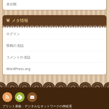
未分類
メタ情報
ログイン
投稿の
RSS
コメントの
RSS
WordPress.org
RSS
Fee
プリント基板：デジタルなネットワークの神経系
お問