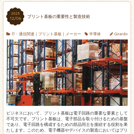
2023
プリント基板の重要性と製造技術
12/06
IT・通信関連
|
プリント基板
|
メーカー
半導体
Girardo
ビジネスにおいて、プリント基板は電子回路の重要な要素として
不可欠です。
プリント基板は、電子部品を取り付けるための基盤
であり、電子回路を構成するための部品同士を接続する役割を果
たします。このため、電子機器やデバイスの製造においてはプリ